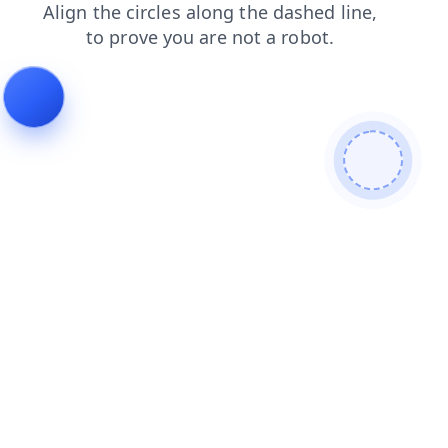
search
login
faq